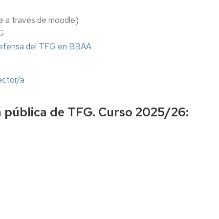
e a través de moodle)
FG
 defensa del TFG en BBAA
ector/a
a pública de TFG. Curso 2025/26: