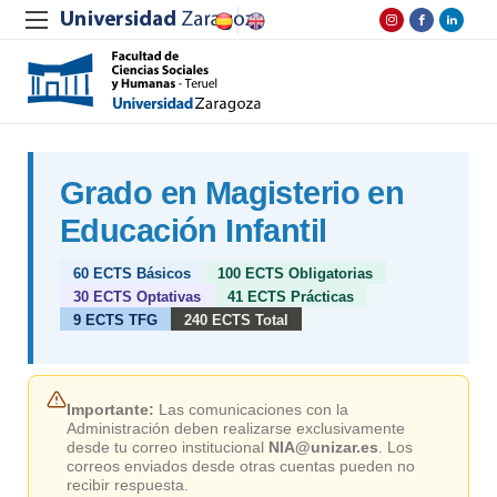
Grado en Magisterio en
Educación Infantil
60 ECTS Básicos
100 ECTS Obligatorias
30 ECTS Optativas
41 ECTS Prácticas
9 ECTS TFG
240 ECTS Total
Importante:
Las comunicaciones con la
Administración deben realizarse exclusivamente
desde tu correo institucional
NIA@unizar.es
. Los
correos enviados desde otras cuentas pueden no
recibir respuesta.