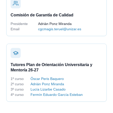
Comisión de Garantía de Calidad
Presidente
Adrián Ponz Miranda
Email
cgcmagis.teruel@unizar.es
Tutores Plan de Orientación Universitaria y
Mentoría 26-27
1º curso
Óscar Peris Baquero
2º curso
Adrián Ponz Miranda
3º curso
Lucía Lizarbe Casado
4º curso
Fermín Eduardo García Esteban