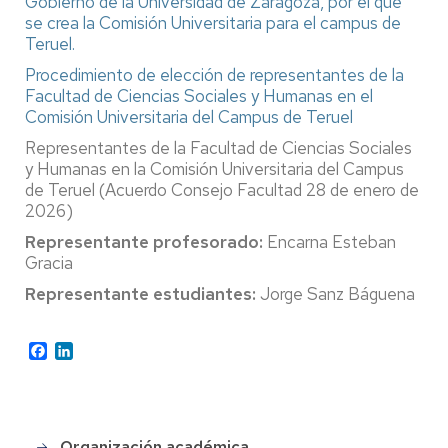
Gobierno de la Universidad de Zaragoza, por el que
se crea la Comisión Universitaria para el campus de
Teruel.
Procedimiento de elección de representantes de la
Facultad de Ciencias Sociales y Humanas en el
Comisión Universitaria del Campus de Teruel
Representantes de la Facultad de Ciencias Sociales
y Humanas en la Comisión Universitaria del Campus
de Teruel (Acuerdo Consejo Facultad 28 de enero de
2026)
Representante profesorado:
Encarna Esteban
Gracia
Representante estudiantes:
Jorge Sanz Báguena
Facebook
LinkedIn
Organización académica