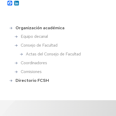
Facebook
LinkedIn
Organización académica
Menu_Facultad
Equipo decanal
Consejo de Facultad
Actas del Consejo de Facultad
Coordinadores
Comisiones
Directorio FCSH