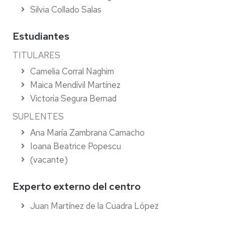
Silvia Collado Salas
Estudiantes
TITULARES
Camelia Corral Naghim
Maica Mendívil Martínez
Victoria Segura Bernad
SUPLENTES
Ana María Zambrana Camacho
Ioana Beatrice Popescu
(vacante)
Experto externo del centro
Juan Martínez de la Cuadra López