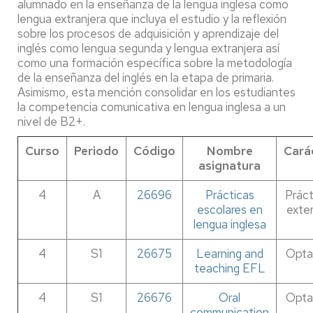
alumnado en la enseñanza de la lengua inglesa como
lengua extranjera que incluya el estudio y la reflexión
sobre los procesos de adquisición y aprendizaje del
inglés como lengua segunda y lengua extranjera así
como una formación específica sobre la metodología
de la enseñanza del inglés en la etapa de primaria.
Asimismo, esta mención consolidar en los estudiantes
la competencia comunicativa en lengua inglesa a un
nivel de B2+.
Curso
Periodo
Código
Nombre
Cará
asignatura
4
A
26696
Prácticas
Práct
escolares en
exte
lengua inglesa
4
S1
26675
Learning and
Opta
teaching EFL
4
S1
26676
Oral
Opta
communication