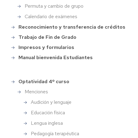
Permuta y cambio de grupo
Calendario de exámenes
Reconocimiento y transferencia de créditos
Trabajo de Fin de Grado
Impresos y formularios
Manual bienvenida Estudiantes
Optatividad 4º curso
Menu_Grado_Primaria
Menciones
Audición y lenguaje
Educación física
Lengua inglesa
Pedagogía terapéutica