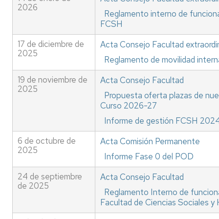
2026
Reglamento interno de funciona
FCSH
17 de diciembre de
Acta Consejo Facultad extraordi
2025
Reglamento de movilidad intern
19 de noviembre de
Acta Consejo Facultad
2025
Propuesta oferta plazas de nue
Curso 2026-27
Informe de gestión FCSH 202
6 de octubre de
Acta Comisión Permanente
2025
Informe Fase 0 del POD
24 de septiembre
Acta Consejo Facultad
de 2025
Reglamento Interno de funciona
Facultad de Ciencias Sociales 