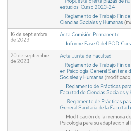
Propuesta oferta plazas de nu
estudios. Curso 2023-24
Reglamento de Trabajo Fin de 
Ciencias Sociales y Humanas
(mo
16 de septiembre
Acta Comisión Permanente
de 2023
Informe Fase 0 del POD. Cu
20 de septiembre
Acta Junta de Facultad
de 2023
Reglamento de Trabajo Fin de 
en Psicología General Sanitaria 
Sociales y Humanas
(modificado
Reglamento de Prácticas para 
Facultad de Ciencias Sociales 
Reglamento de Prácticas para
General Sanitaria de la Faculta
Modificación de la memoria de 
Psicología para su adaptación a