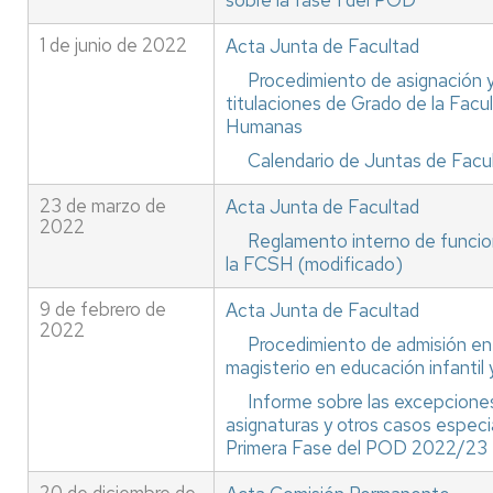
sobre la fase 1 del POD
1 de junio de 2022
Acta Junta de Facultad
Procedimiento de asignación y
titulaciones de Grado de la Facu
Humanas
Calendario de Juntas de Facu
23 de marzo de
Acta Junta de Facultad
2022
Reglamento interno de funcio
la FCSH (modificado)
9 de febrero de
Acta Junta de Facultad
2022
Procedimiento de admisión en
magisterio en educación infantil 
Informe sobre las excepciones 
asignaturas y otros casos especi
Primera Fase del POD 2022/23