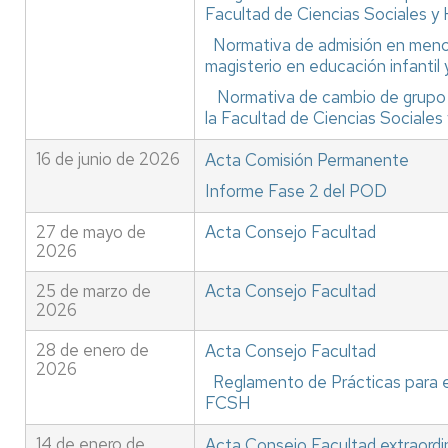
Facultad de Ciencias Sociales 
Normativa de admisión en menc
magisterio en educación infant
Normativa de cambio de grupo y
la Facultad de Ciencias Sociale
16 de junio de 2026
Acta Comisión Permanente
Informe Fase 2 del POD
27 de mayo de
Acta Consejo Facultad
2026
25 de marzo de
Acta Consejo Facultad
2026
28 de enero de
Acta Consejo Facultad
2026
Reglamento de Prácticas para e
FCSH
14 de enero de
Acta Consejo Facultad extraordi