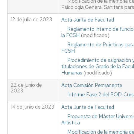
Modificación de la memoria de 
Psicología General Sanitaria pa
12 de julio de 2023
Acta Junta de Facultad
Reglamento interno de funcio
la FCSH
(modificado)
Reglamento de Prácticas para 
FCSH
Procedimiento de asignación 
titulaciones de Grado de la Facu
Humanas
(modificado)
22 de junio de
Acta Comisión Permanente
2023
Informe Fase 2 del POD. Cur
14 de junio de 2023
Acta Junta de Facultad
Propuesta de Máster Universi
Artística
Modificación de la memoria de 