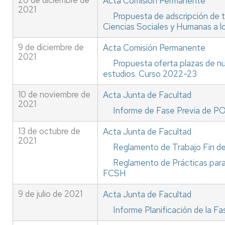
20 de diciembre de
Acta Comisión Permanente
2021
Propuesta de adscripción de t
Ciencias Sociales y Humanas a 
9 de diciembre de
Acta Comisión Permanente
2021
Propuesta oferta plazas de n
estudios. Curso 2022-23
10 de noviembre de
Acta Junta de Facultad
2021
Informe de Fase Previa de 
13 de octubre de
Acta Junta de Facultad
2021
Reglamento de Trabajo Fin d
Reglamento de Prácticas para 
FCSH
9 de julio de 2021
Acta Junta de Facultad
Informe Planificación de la F