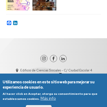
Facebook
LinkedIn
Edificio de Ciencias Sociales - C/ Ciudad Escolar 4
dircisht@unizar.es
978618101
Utilizamos cookies en este sitio web para mejorar su
experiencia de usuario.
Al hacer click en Aceptar, otorga su consentimiento para que
Más info
establezcamos cookies.