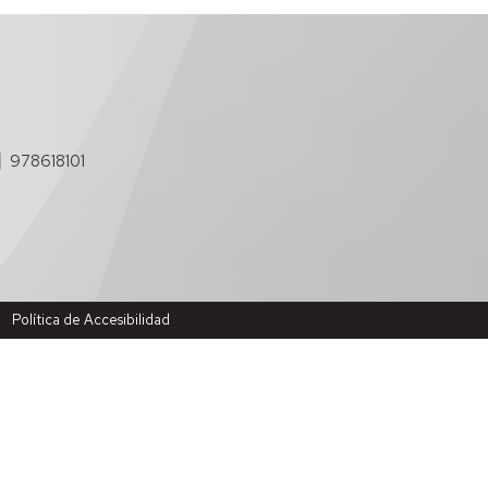
978618101
Política de Accesibilidad