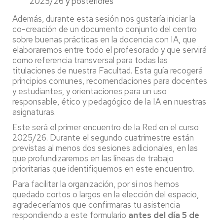
2025/26 y posteriores
Además, durante esta sesión nos gustaría iniciar la
co-creación de un documento conjunto del centro
sobre buenas prácticas en la docencia con IA, que
elaboraremos entre todo el profesorado y que servirá
como referencia transversal para todas las
titulaciones de nuestra Facultad. Esta guía recogerá
principios comunes, recomendaciones para docentes
y estudiantes, y orientaciones para un uso
responsable, ético y pedagógico de la IA en nuestras
asignaturas.
Este será el primer encuentro de la Red en el curso
2025/26. Durante el segundo cuatrimestre están
previstas al menos dos sesiones adicionales, en las
que profundizaremos en las líneas de trabajo
prioritarias que identifiquemos en este encuentro.
Para facilitar la organización, por si nos hemos
quedado cortos o largos en la elección del espacio,
agradeceríamos que confirmaras tu asistencia
respondiendo a este formulario
antes del día 5 de