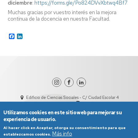
diciembre
:
https://forms.gle/Po824DVvXbtwq4Bf7
Muchas gracias por vuestro interés en la mejora
continua de la docencia en nuestra Facultad.
Facebook
LinkedIn
Edificio de Ciencias Sociales - C/ Ciudad Escolar 4
dircisht@unizar.es
978618101
Utilizamos cookies en este sitio web para mejorar su
experiencia de usuario.
Al hacer click en Aceptar, otorga su consentimiento para que
Más info
establezcamos cookies.