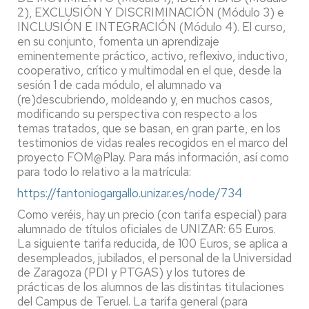
2), EXCLUSIÓN Y DISCRIMINACIÓN (Módulo 3) e
INCLUSIÓN E INTEGRACIÓN (Módulo 4). El curso,
en su conjunto, fomenta un aprendizaje
eminentemente práctico, activo, reflexivo, inductivo,
cooperativo, crítico y multimodal en el que, desde la
sesión 1 de cada módulo, el alumnado va
(re)descubriendo, moldeando y, en muchos casos,
modificando su perspectiva con respecto a los
temas tratados, que se basan, en gran parte, en los
testimonios de vidas reales recogidos en el marco del
proyecto FOM@Play. Para más información, así como
para todo lo relativo a la matrícula:
https://fantoniogargallo.unizar.es/node/734
Como veréis, hay un precio (con tarifa especial) para
alumnado de títulos oficiales de UNIZAR: 65 Euros.
La siguiente tarifa reducida, de 100 Euros, se aplica a
desempleados, jubilados, el personal de la Universidad
de Zaragoza (PDI y PTGAS) y los tutores de
prácticas de los alumnos de las distintas titulaciones
del Campus de Teruel. La tarifa general (para