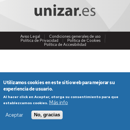
Aviso Legal
Condiciones generales de uso
Política de Privacidad
Política de Cookies
Política de Accesibilidad
Utilizamos cookies en este sitio web para mejorar su
experiencia de usuario.
Al hacer click en Aceptar, otorga su consentimiento para que
Más info
establezcamos cookies.
Aceptar
No, gracias