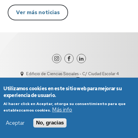
Ver más noticias
Edificio de Ciencias Sociales - C/ Ciudad Escolar 4
dircisht@unizar.es
978618101
Utilizamos cookies en este sitio web para mejorar su
experiencia de usuario.
Al hacer click en Aceptar, otorga su consentimiento para que
Más info
establezcamos cookies.
Aceptar
No, gracias
Aviso Legal
Condiciones generales de uso
Política de Privacidad
Política de Cookies
Política de Accesibilidad