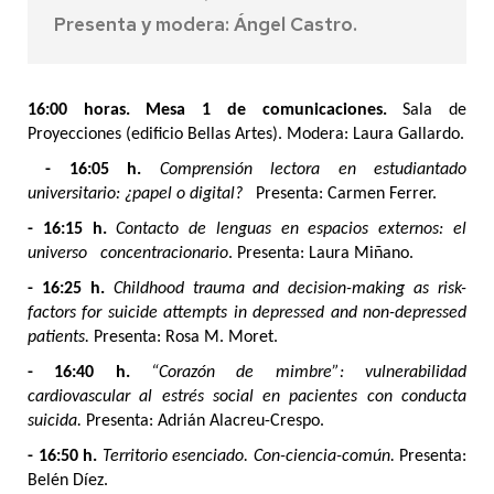
Presenta y modera: Ángel Castro.
16:00 horas. Mesa 1 de comunicaciones.
Sala de
Proyecciones (edificio Bellas Artes). Modera: Laura Gallardo.
- 16:05 h.
Comprensión lectora en estudiantado
universitario: ¿papel o digital?
Presenta: Carmen Ferrer.
- 16:15 h.
Contacto de lenguas en espacios externos: el
universo concentracionario
.
Presenta: Laura Miñano.
- 16:25 h.
Childhood trauma and decision-making as risk-
factors for suicide attempts in depressed and non-depressed
patients.
Presenta: Rosa M. Moret.
- 16:40 h.
“Corazón de mimbre”: vulnerabilidad
cardiovascular al estrés social en pacientes con conducta
suicida.
Presenta: Adrián Alacreu-Crespo.
- 16:50 h.
Territorio esenciado. Con-ciencia-común.
Presenta:
Belén Díez.