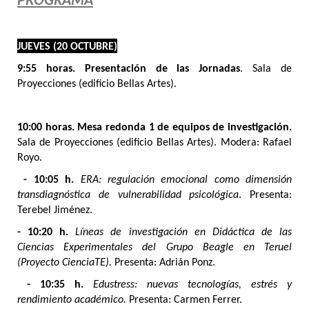
PROGRAMA
JUEVES (20 OCTUBRE)
9:55 horas. Presentación de las Jornadas
. Sala de
Proyecciones (edificio Bellas Artes).
10:00 horas. Mesa redonda 1 de equipos de investigación.
Sala de Proyecciones (edificio Bellas Artes). Modera: Rafael
Royo.
- 10:05 h.
ERA: regulación emocional como dimensión
transdiagnóstica de vulnerabilidad psicológica
.
Presenta:
Terebel Jiménez.
- 10:20 h.
Líneas de investigación en Didáctica de las
Ciencias Experimentales del Grupo Beagle en Teruel
(Proyecto CienciaTE).
Presenta: Adrián Ponz.
- 10:35 h.
Edustress: nuevas tecnologías, estrés y
rendimiento académico.
Presenta: Carmen Ferrer.