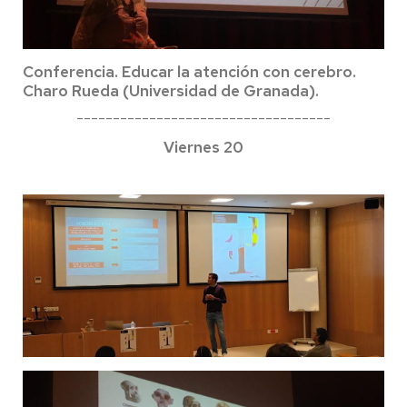
Conferencia. Educar la atención con cerebro.
Charo Rueda (Universidad de Granada).
-----------------------------------
Viernes 20