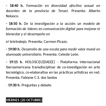
- 18:40 h.
Formación en diversidad afectivo sexual en
docentes de la provincia de Teruel.
Presenta: Alberto
Nolasco.
- 18:50 h.
De la investigación a la acción: un modelo de
formación de líderes en comunicación digital para mejorar el
bienestar y el desempeño en
el teletrabajo.
Presenta: Carmen Picazo.
- 19:00 h.
Desarrollo de una escala para medir valor moral en
alumnado universitario.
Presenta: Celeste León.
- 19:15 h.
HOLOSCI[U]DAD[E] - Plataforma internacional
iberoamericana transdisciplinar de co-investigación en arte
tecnológico, co-elaborativa en las prácticas artísticas en red.
Presenta: Fabiane C.S. dos Santos
-
19:30 h.
Preguntas y debate.
VIERNES (20 OCTUBRE)