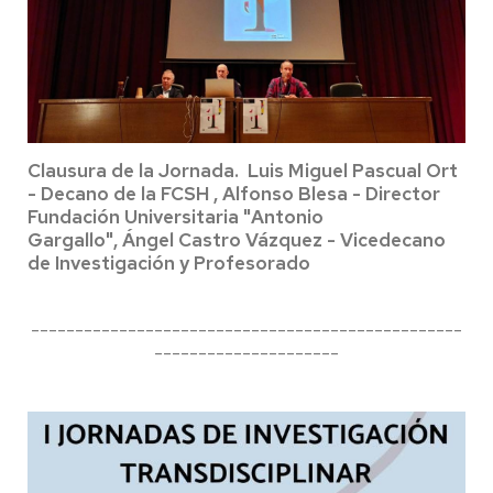
Clausura de la Jornada. Luis Miguel Pascual Ort
- Decano de la FCSH , Alfonso Blesa -
Director
Fundación Universitaria "Antonio
Gargallo", Ángel Castro Vázquez - Vicedecano
de Investigación y Profesorado
-------------------------------------------------
---------------------