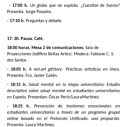
- 17:00 h.
Un globo que no explota. ¿Cuestión de fuerza?
Presenta: Jorge Pozuelo.
- 17:10 h.
Preguntas y debate.
17: 30. Pausa. Café.
18:00 horas. Mesa 2 de comunicaciones.
Sala de
Proyecciones (edificio Bellas Artes). Modera: Fabiane C. S.
dos Santos
- 18:05 h.
A net.art gifstory.- Prácticas artísticas en línea.
Presenta: Fco. Javier Galán.
- 18:15 h.
Salud mental en la etapa universitaria: Estudio
descriptivo sobre salud mental en estudiantes universitarios
en España
.
Presentan: Óscar Peris/LauraMartínez.
- 18:25 h.
Prevención de trastornos emocionales en
estudiantes universitarios a través de un programa grupal
online basado en el Protocolo
Unificado: una propuesta
.
Presenta: Laura Martínez.