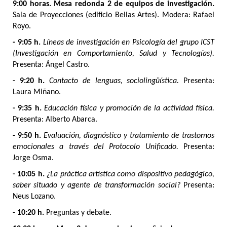
9:00 horas. Mesa redonda 2 de equipos de investigación.
Sala de Proyecciones (edificio Bellas Artes). Modera: Rafael
Royo.
- 9:05 h.
Líneas de investigación en Psicología del grupo ICST
(Investigación en Comportamiento, Salud y Tecnologías).
Presenta: Ángel Castro.
- 9:20 h.
Contacto de lenguas, sociolingüística.
Presenta:
Laura Miñano.
- 9:35 h.
Educación física y promoción de la actividad física.
Presenta: Alberto Abarca.
- 9:50 h.
Evaluación, diagnóstico y tratamiento de trastornos
emocionales a través del Protocolo Unificado.
Presenta:
Jorge Osma.
- 10:05 h.
¿La práctica artística como dispositivo pedagógico,
saber situado y agente de transformación social?
Presenta:
Neus Lozano.
- 10:20 h.
Preguntas y debate.