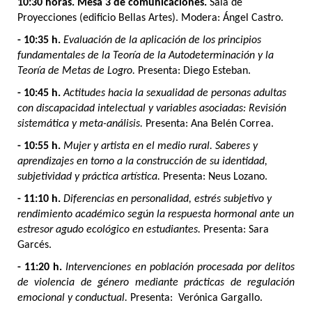
10:30 horas. Mesa 3 de comunicaciones.
Sala de
Proyecciones (edificio Bellas Artes). Modera: Ángel Castro.
- 10:35 h.
Evaluación de la aplicación de los principios
fundamentales de la Teoría de la Autodeterminación y la
Teoría de Metas de Logro.
Presenta: Diego Esteban.
- 10:45 h.
Actitudes hacia la sexualidad de personas adultas
con discapacidad intelectual y variables asociadas: Revisión
sistemática y meta-análisis.
Presenta: Ana Belén Correa.
- 10:55 h.
Mujer y artista en el medio rural. Saberes y
aprendizajes en torno a la construcción de su identidad,
subjetividad y práctica artística.
Presenta: Neus Lozano.
- 11:10 h.
Diferencias en personalidad, estrés subjetivo y
rendimiento académico según la respuesta hormonal ante un
estresor agudo ecológico en estudiantes.
Presenta: Sara
Garcés.
- 11:20 h.
Intervenciones en población procesada por delitos
de violencia de género mediante prácticas de regulación
emocional y conductual.
Presenta: Verónica Gargallo.