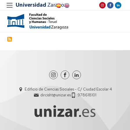
Edificio de Ciencias Sociales - C/ Ciudad Escolar 4
dircisht@unizar.es
978618101