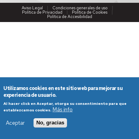
Aviso Legal
Condiciones generales de uso
Política de Privacidad
Política de Cookies
Política de Accesibilidad
Utilizamos cookies en este sitio web para mejorar su
experiencia de usuario.
Al hacer click en Aceptar, otorga su consentimiento para que
Más info
establezcamos cookies.
Aceptar
No, gracias