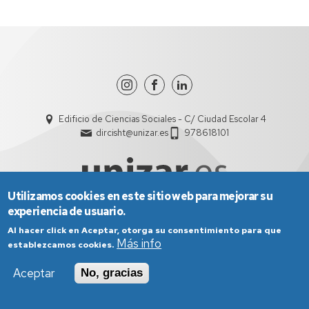
Edificio de Ciencias Sociales - C/ Ciudad Escolar 4
dircisht@unizar.es
978618101
Utilizamos cookies en este sitio web para mejorar su
experiencia de usuario.
Al hacer click en Aceptar, otorga su consentimiento para que
Aviso Legal
Condiciones generales de uso
Más info
Política de Privacidad
Política de Cookies
establezcamos cookies.
Política de Accesibilidad
Aceptar
No, gracias